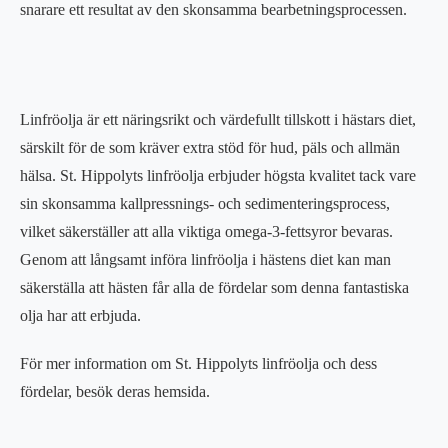
snarare ett resultat av den skonsamma bearbetningsprocessen.
Linfröolja är ett näringsrikt och värdefullt tillskott i hästars diet,
särskilt för de som kräver extra stöd för hud, päls och allmän
hälsa. St. Hippolyts linfröolja erbjuder högsta kvalitet tack vare
sin skonsamma kallpressnings- och sedimenteringsprocess,
vilket säkerställer att alla viktiga omega-3-fettsyror bevaras.
Genom att långsamt införa linfröolja i hästens diet kan man
säkerställa att hästen får alla de fördelar som denna fantastiska
olja har att erbjuda.
För mer information om St. Hippolyts linfröolja och dess
fördelar, besök deras hemsida.