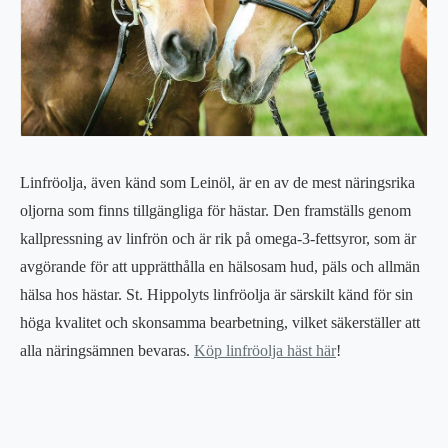
Linfröolja, även känd som Leinöl, är en av de mest näringsrika
oljorna som finns tillgängliga för hästar. Den framställs genom
kallpressning av linfrön och är rik på omega-3-fettsyror, som är
avgörande för att upprätthålla en hälsosam hud, päls och allmän
hälsa hos hästar. St. Hippolyts linfröolja är särskilt känd för sin
höga kvalitet och skonsamma bearbetning, vilket säkerställer att
alla näringsämnen bevaras.
Köp linfröolja häst här
!