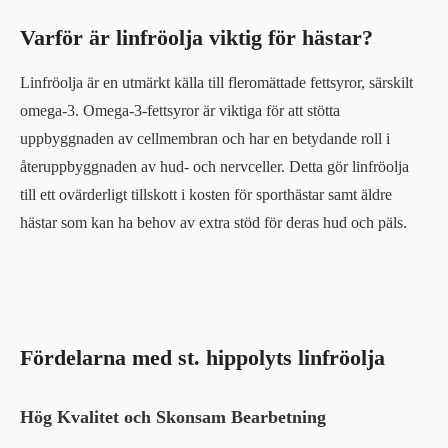
Varför är linfröolja viktig för hästar?
Linfröolja är en utmärkt källa till fleromättade fettsyror, särskilt
omega-3. Omega-3-fettsyror är viktiga för att stötta
uppbyggnaden av cellmembran och har en betydande roll i
återuppbyggnaden av hud- och nervceller. Detta gör linfröolja
till ett ovärderligt tillskott i kosten för sporthästar samt äldre
hästar som kan ha behov av extra stöd för deras hud och päls.
Fördelarna med st. hippolyts linfröolja
Hög Kvalitet och Skonsam Bearbetning