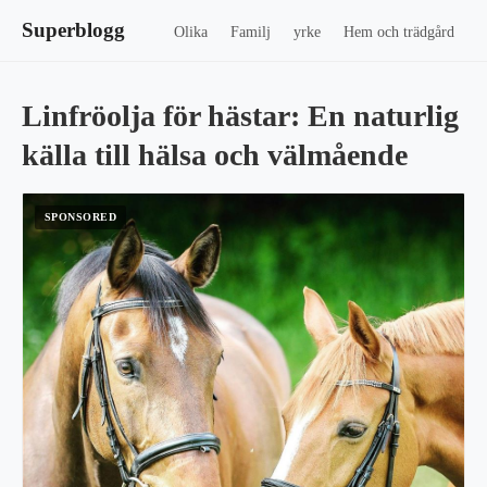
Superblogg
Olika
Familj
yrke
Hem och trädgård
Linfröolja för hästar: En naturlig
källa till hälsa och välmående