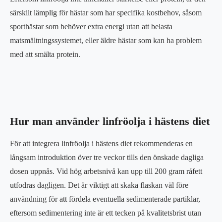
särskilt lämplig för hästar som har specifika kostbehov, såsom
sporthästar som behöver extra energi utan att belasta
matsmältningssystemet, eller äldre hästar som kan ha problem
med att smälta protein.
Hur man använder linfröolja i hästens diet
För att integrera linfröolja i hästens diet rekommenderas en
långsam introduktion över tre veckor tills den önskade dagliga
dosen uppnås. Vid hög arbetsnivå kan upp till 200 gram råfett
utfodras dagligen. Det är viktigt att skaka flaskan väl före
användning för att fördela eventuella sedimenterade partiklar,
eftersom sedimentering inte är ett tecken på kvalitetsbrist utan